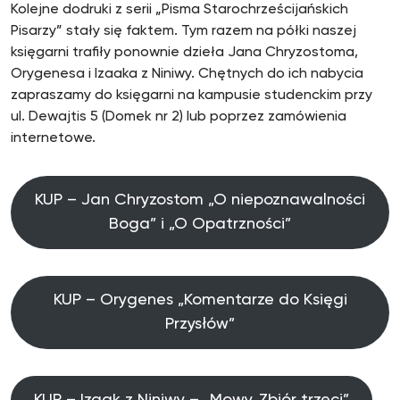
Kolejne dodruki z serii „Pisma Starochrześcijańskich
Pisarzy” stały się faktem. Tym razem na półki naszej
księgarni trafiły ponownie dzieła Jana Chryzostoma,
Orygenesa i Izaaka z Niniwy. Chętnych do ich nabycia
zapraszamy do księgarni na kampusie studenckim przy
ul. Dewajtis 5 (Domek nr 2) lub poprzez zamówienia
internetowe.
KUP – Jan Chryzostom „O niepoznawalności
Boga” i „O Opatrzności”
KUP – Orygenes „Komentarze do Księgi
Przysłów”