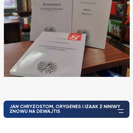
JAN CHRYZOSTOM, ORYGENES I IZAAK Z NINIWY
ZNOWU NA DEWAJTIS