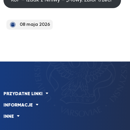
KUP – Izaak z Niniwy – „Mowy. Zbiór trzeci”
08 maja 2026
PRZYDATNE LINKI
INFORMACJE
INNE