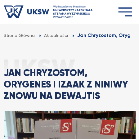
Przejdź
do
treści
Jan Chryzostom, Orygenes 
Strona Główna
Aktualności
JAN CHRYZOSTOM,
ORYGENES I IZAAK Z NINIWY
ZNOWU NA DEWAJTIS