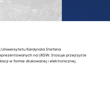
UKSW
TikTok
Uniwersytetu Kardynała Stefana
reprezentowanych na UKSW. Stosuje przejrzyste
ikacji w formie drukowanej i elektronicznej.