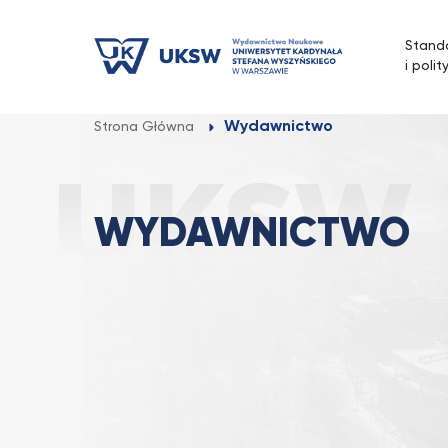
Przejdź
do
Stand
treści
i polit
Wydawnictwo
Strona Główna
WYDAWNICTWO