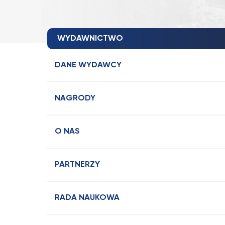
WYDAWNICTWO
DANE WYDAWCY
NAGRODY
O NAS
PARTNERZY
RADA NAUKOWA