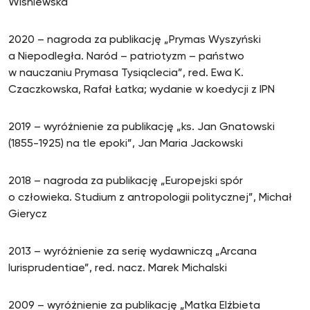
Wiśniewska
2020 – nagroda za publikację „Prymas Wyszyński
a Niepodległa. Naród – patriotyzm – państwo
w nauczaniu Prymasa Tysiąclecia”, red. Ewa K.
Czaczkowska, Rafał Łatka; wydanie w koedycji z IPN
2019 – wyróżnienie za publikację „ks. Jan Gnatowski
(1855-1925) na tle epoki”, Jan Maria Jackowski
2018 – nagroda za publikację „Europejski spór
o człowieka. Studium z antropologii politycznej”, Michał
Gierycz
2013 – wyróżnienie za serię wydawniczą „Arcana
Iurisprudentiae”, red. nacz. Marek Michalski
2009 – wyróżnienie za publikację „Matka Elżbieta