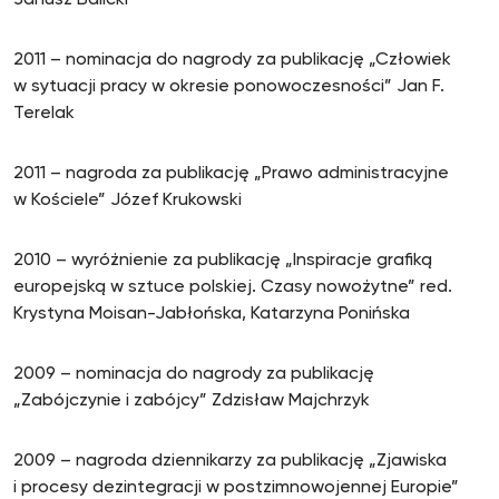
Janusz Balicki
2011 – nominacja do nagrody za publikację „Człowiek
w sytuacji pracy w okresie ponowoczesności” Jan F.
Terelak
2011 – nagroda za publikację „Prawo administracyjne
w Kościele” Józef Krukowski
2010 – wyróżnienie za publikację „Inspiracje grafiką
europejską w sztuce polskiej. Czasy nowożytne” red.
Krystyna Moisan-Jabłońska, Katarzyna Ponińska
2009 – nominacja do nagrody za publikację
„Zabójczynie i zabójcy” Zdzisław Majchrzyk
2009 – nagroda dziennikarzy za publikację „Zjawiska
i procesy dezintegracji w postzimnowojennej Europie”