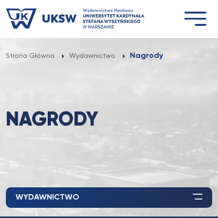
Przejdź
do
treści
Nagrody
Strona Główna
Wydawnictwo
NAGRODY
WYDAWNICTWO