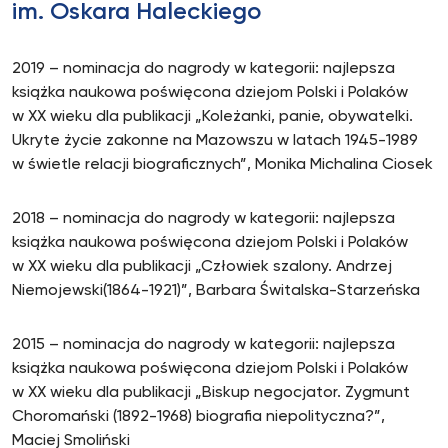
im. Oskara Haleckiego
2019 – nominacja do nagrody w kategorii: najlepsza
książka naukowa poświęcona dziejom Polski i Polaków
w XX wieku dla publikacji „Koleżanki, panie, obywatelki.
Ukryte życie zakonne na Mazowszu w latach 1945-1989
w świetle relacji biograficznych”, Monika Michalina Ciosek
2018 – nominacja do nagrody w kategorii: najlepsza
książka naukowa poświęcona dziejom Polski i Polaków
w XX wieku dla publikacji „Człowiek szalony. Andrzej
Niemojewski(1864-1921)”, Barbara Świtalska-Starzeńska
2015 – nominacja do nagrody w kategorii: najlepsza
książka naukowa poświęcona dziejom Polski i Polaków
w XX wieku dla publikacji „Biskup negocjator. Zygmunt
Choromański (1892-1968) biografia niepolityczna?”,
Maciej Smoliński