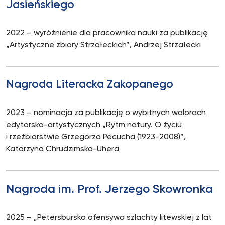
Jasieńskiego
2022 – wyróżnienie dla pracownika nauki za publikację
„Artystyczne zbiory Strzałeckich”, Andrzej Strzałecki
Nagroda Literacka Zakopanego
2023 – nominacja za publikację o wybitnych walorach
edytorsko-artystycznych „Rytm natury. O życiu
i rzeźbiarstwie Grzegorza Pecucha (1923-2008)”,
Katarzyna Chrudzimska-Uhera
Nagroda im. Prof. Jerzego Skowronka
2025 – „Petersburska ofensywa szlachty litewskiej z lat