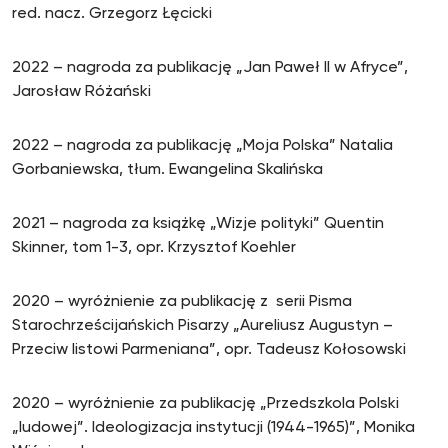
red. nacz. Grzegorz Łęcicki
2022 – nagroda za publikację „Jan Paweł II w Afryce”,
Jarosław Różański
2022 – nagroda za publikację „Moja Polska” Natalia
Gorbaniewska, tłum. Ewangelina Skalińska
2021 – nagroda za książkę „Wizje polityki” Quentin
Skinner, tom 1-3, opr. Krzysztof Koehler
2020 – wyróżnienie za publikację z serii Pisma
Starochrześcijańskich Pisarzy „Aureliusz Augustyn –
Przeciw listowi Parmeniana”, opr. Tadeusz Kołosowski
2020 – wyróżnienie za publikację „Przedszkola Polski
„ludowej”. Ideologizacja instytucji (1944-1965)”, Monika