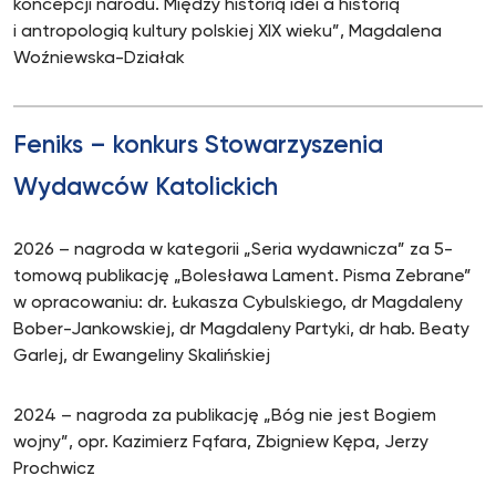
koncepcji narodu. Między historią idei a historią
i antropologią kultury polskiej XIX wieku”, Magdalena
Woźniewska-Działak
Feniks – konkurs Stowarzyszenia
Wydawców Katolickich
2026 – nagroda w kategorii „Seria wydawnicza” za 5-
tomową publikację „Bolesława Lament. Pisma Zebrane”
w opracowaniu: dr. Łukasza Cybulskiego, dr
Magdaleny
Bober-Jankowskiej, dr Magdaleny Partyki, dr hab. Beaty
Garlej, dr Ewangeliny Skalińskiej
2024 – nagroda za publikację „Bóg nie jest Bogiem
wojny”, opr. Kazimierz Fąfara, Zbigniew Kępa, Jerzy
Prochwicz