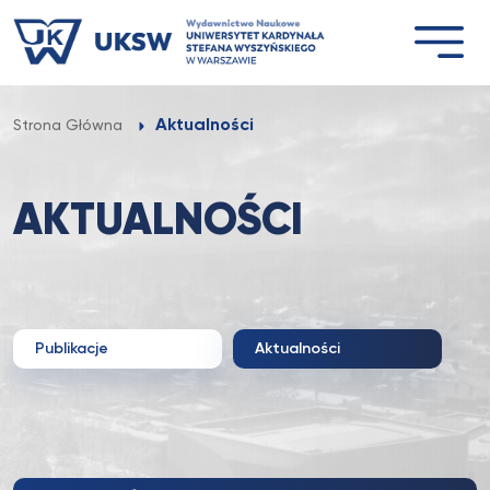
Przejdź
do
treści
Aktualności
Strona Główna
AKTUALNOŚCI
Publikacje
Aktualności