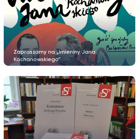
Zapraszamy na „Imieniny Jana
Kochanowskiego”
Już za miesiąc będziemy – jak co roku – świętować
„Imieniny Jana Kochanowskiego”....