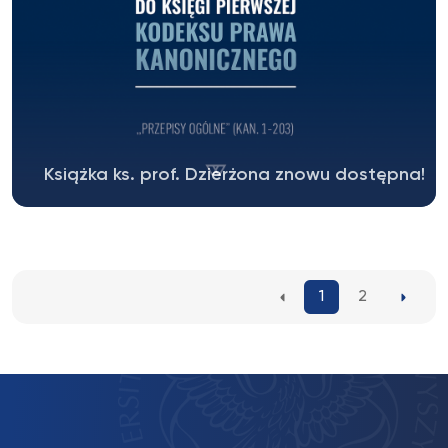
Książka ks. prof. Dzierżona znowu dostępna!
Dodruk „Komentarza do Księgi Pierwszej Kodeksu
Prawa...
1
2