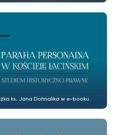
ążka ks. Jana Dohnalika w e-booku