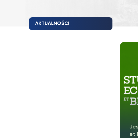
AKTUALNOŚCI
Jes
et 