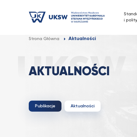
Przejdź
do
Stand
treści
i polit
Aktualności
Strona Główna
AKTUALNOŚCI
Publikacje
Aktualności