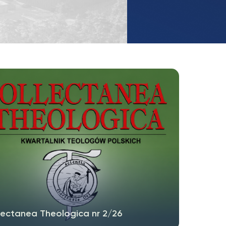
UKSW
TikTok
lectanea Theologica nr 2/26