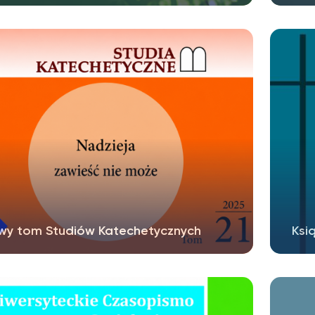
wy tom Studiów Katechetycznych
Ksi