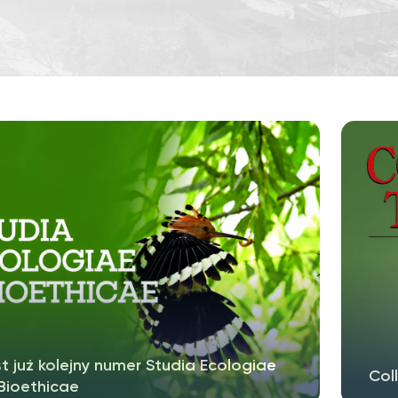
t już kolejny numer Studia Ecologiae
Col
Bioethicae