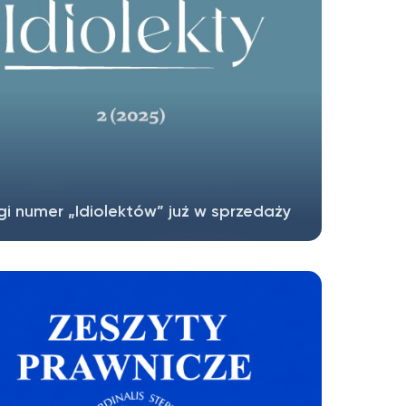
gi numer „Idiolektów” już w sprzedaży