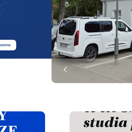
pisma