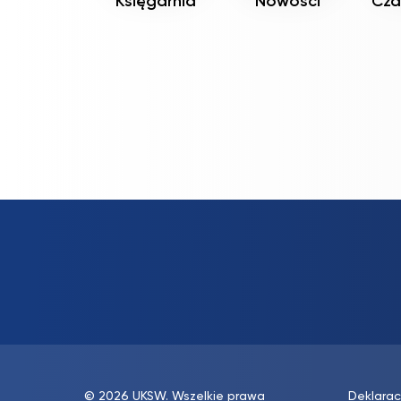
Księgarnia
Nowości
Cza
© 2026 UKSW. Wszelkie prawa
Deklarac