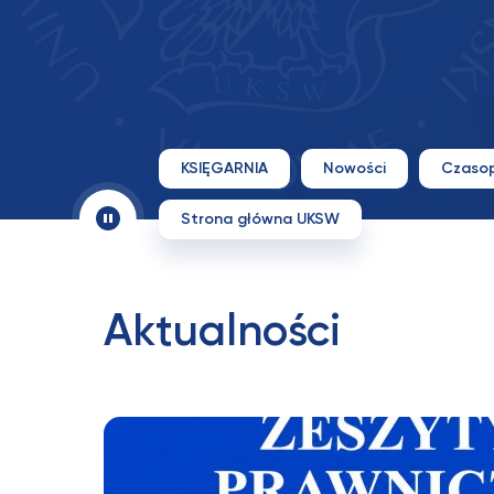
KSIĘGARNIA
Nowości
Czaso
Strona główna UKSW
Aktualności