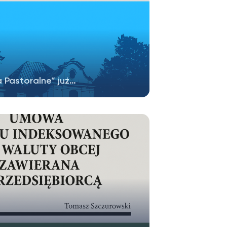
 Pastoralne” już…