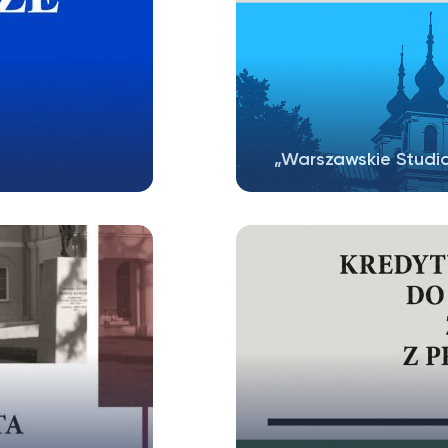
”
„Warszawskie Studia