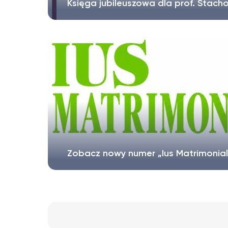
Księga jubileuszowa dla prof. Stach
Zobacz nowy numer „Ius Matrimonial