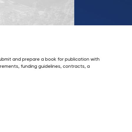
UKSW
TikTok
submit and prepare a book for publication with
irements, funding guidelines, contracts, a