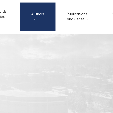
ards
Authors
Publications
cies
and Series