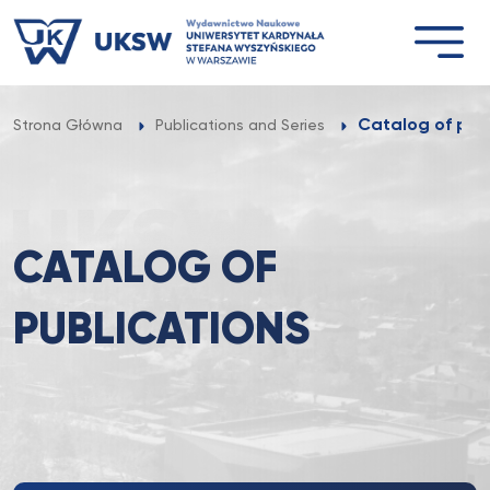
Przejdź
do
treści
Catalog of pub
Strona Główna
Publications and Series
CATALOG OF
PUBLICATIONS