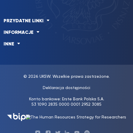
PRZYDATNE LINKI
INFORMACJE
INNE
© 2026 UKSW. Wszelkie prawa zastrzeżone.
Deklaracja dostępności
Konto bankowe: Erste Bank Polska S.A.
53 1090 2835 0000 0001 2952 3085
Profil
Profil
Profil
Profil
UKSW
Profil
UKSW